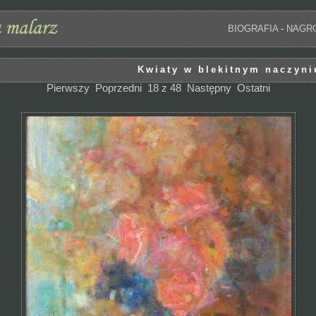
BIOGRAFIA
-
NAGR
Kwiaty w blekitnym naczyni
Pierwszy
Poprzedni
18 z 48
Następny
Ostatni