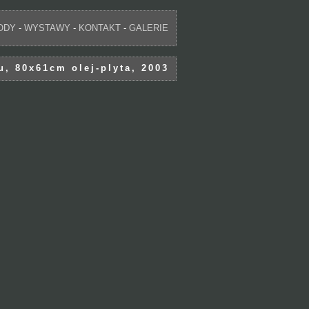
ODY
-
WYSTAWY
-
KONTAKT
-
GALERIE
u, 80x61cm olej-plyta, 2003