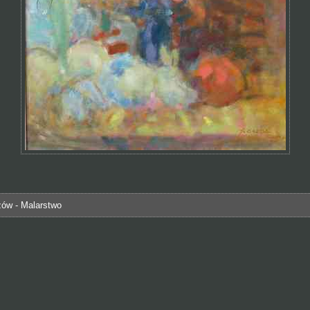
zów - Malarstwo