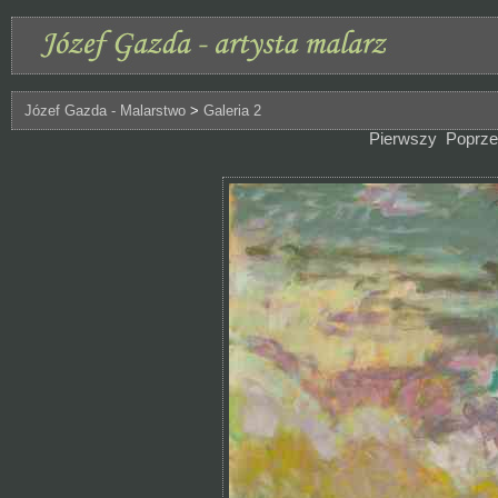
Józef Gazda - Malarstwo
>
Galeria 2
Pierwszy
Poprze