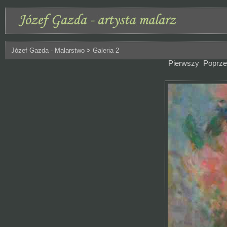
Józef Gazda - Malarstwo
>
Galeria 2
Pierwszy
Poprze